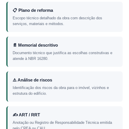
📋 Plano de reforma
Escopo técnico detalhado da obra com descrição dos
serviços, materiais e métodos.
📄 Memorial descritivo
Documento técnico que justifica as escolhas construtivas e
atende à NBR 16280.
⚠️ Análise de riscos
Identificação dos riscos da obra para o imóvel, vizinhos e
estrutura do edifício.
✍️ ART / RRT
Anotação ou Registro de Responsabilidade Técnica emitida
pelo CREA ou CAU.