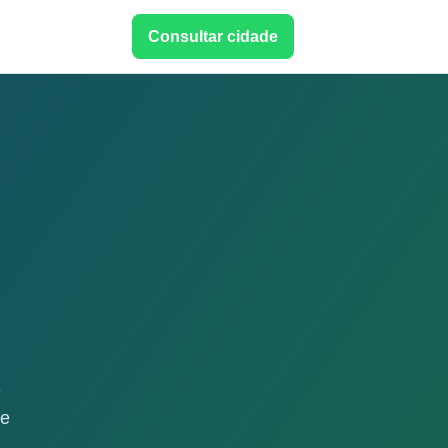
Consultar cidade
e
de