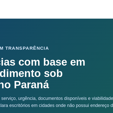
M TRANSPARÊNCIA
cias com base em
ndimento sob
no Paraná
 serviço, urgência, documentos disponíveis e viabilidad
ara escritórios em cidades onde não possui endereço 