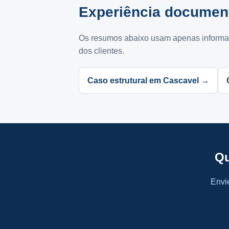
Experiência document
Os resumos abaixo usam apenas informaçõ
dos clientes.
Caso estrutural em Cascavel →
Qu
Envie