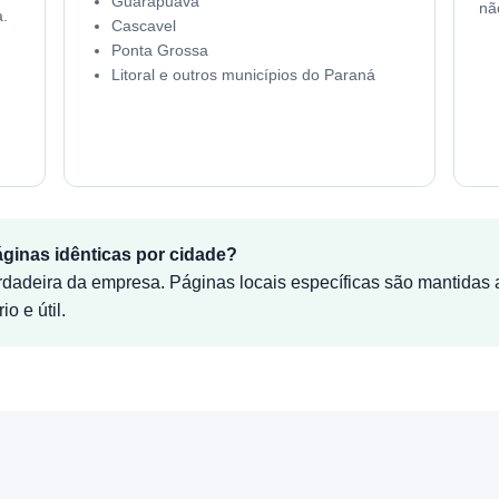
Guarapuava
nã
a.
Cascavel
Ponta Grossa
Litoral e outros municípios do Paraná
ginas idênticas por cidade?
rdadeira da empresa. Páginas locais específicas são mantidas
o e útil.