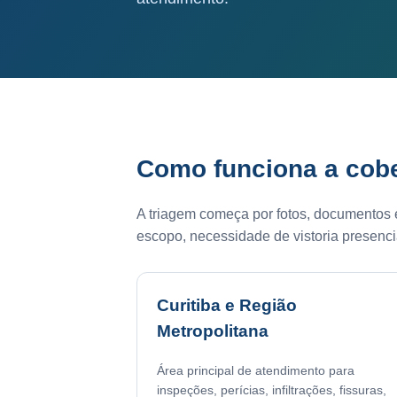
Como funciona a cobe
A triagem começa por fotos, documentos e
escopo, necessidade de vistoria presenci
Curitiba e Região
Metropolitana
Área principal de atendimento para
inspeções, perícias, infiltrações, fissuras,