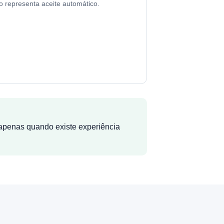
o representa aceite automático.
 apenas quando existe experiência