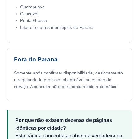
Guarapuava
Cascavel
Ponta Grossa
Litoral e outros municípios do Paraná
Fora do Paraná
Somente após confirmar disponibilidade, deslocamento
e regularidade profissional aplicável ao estado do
serviço. A consulta não representa aceite automático.
Por que não existem dezenas de páginas
idênticas por cidade?
Esta página concentra a cobertura verdadeira da