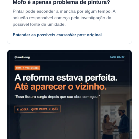
Mofo é apenas problema de pintura?
Pintar pode esconder a mancha por algum tempo. A
solução responsável começa pela investigação da
possível fonte de umidade.
Entender as possíveis causas
Ver post original