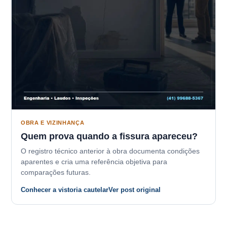
OBRA E VIZINHANÇA
Quem prova quando a fissura apareceu?
O registro técnico anterior à obra documenta condições
aparentes e cria uma referência objetiva para
comparações futuras.
Conhecer a vistoria cautelar
Ver post original