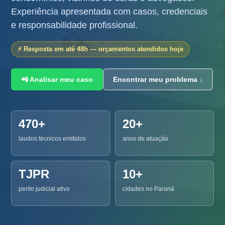
Experiência apresentada com casos, credenciais
e responsabilidade profissional.
⚡ Resposta em até 48h — orçamentos atendidos hoje
📲 Analisar meu caso
Encontrar meu problema ↓
470+
20+
laudos técnicos emitidos
anos de atuação
TJPR
10+
perito judicial ativo
cidades no Paraná