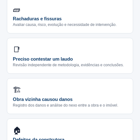
🧱
Rachaduras e fissuras
Avaliar causa, risco, evolução e necessidade de intervenção.
📑
Preciso contestar um laudo
Revisão independente de metodologia, evidências e conclusões.
🏗️
Obra vizinha causou danos
Registro dos danos e análise do nexo entre a obra e o imóvel.
🏠
Defeitos da construtora