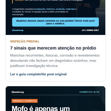
INSPEÇÃO PREDIAL
7 sinais que merecem atenção no prédio
Manchas recorrentes, fissuras, corrosão e revestimentos
descolando não fecham um diagnóstico sozinhos, mas
justificam investigação técnica.
Ler o guia completo
Ver post original