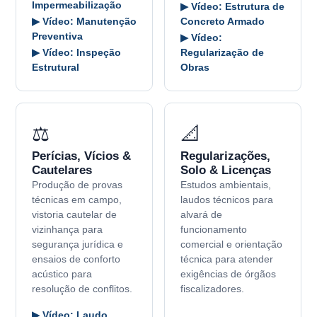
Impermeabilização
▶ Vídeo: Estrutura de
▶ Vídeo: Manutenção
Concreto Armado
Preventiva
▶ Vídeo:
▶ Vídeo: Inspeção
Regularização de
Estrutural
Obras
⚖️
📐
Perícias, Vícios &
Regularizações,
Cautelares
Solo & Licenças
Produção de provas
Estudos ambientais,
técnicas em campo,
laudos técnicos para
vistoria cautelar de
alvará de
vizinhança para
funcionamento
segurança jurídica e
comercial e orientação
ensaios de conforto
técnica para atender
acústico para
exigências de órgãos
resolução de conflitos.
fiscalizadores.
▶ Vídeo: Laudo