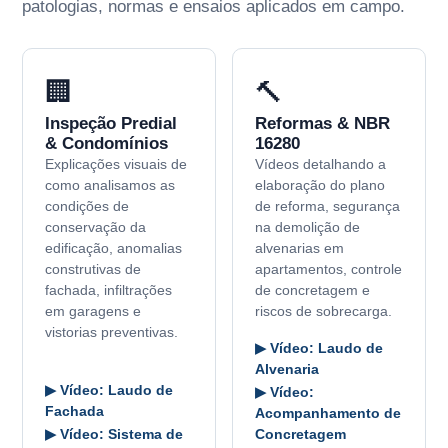
patologias, normas e ensaios aplicados em campo.
🏢
🔨
Inspeção Predial
Reformas & NBR
& Condomínios
16280
Explicações visuais de
Vídeos detalhando a
como analisamos as
elaboração do plano
condições de
de reforma, segurança
conservação da
na demolição de
edificação, anomalias
alvenarias em
construtivas de
apartamentos, controle
fachada, infiltrações
de concretagem e
em garagens e
riscos de sobrecarga.
vistorias preventivas.
▶ Vídeo: Laudo de
Alvenaria
▶ Vídeo: Laudo de
▶ Vídeo:
Fachada
Acompanhamento de
▶ Vídeo: Sistema de
Concretagem