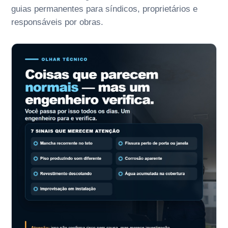
guias permanentes para síndicos, proprietários e
responsáveis por obras.