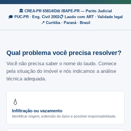
🏛️ CREA-PR 65814/D
⚖️ IBAPE-PR — Perito Judicial
🎓 PUC-PR · Eng. Civil 2002
📋 Laudo com ART · Validade legal
📍 Curitiba · Paraná · Brasil
Qual problema você precisa resolver?
Você não precisa saber o nome do laudo. Comece
pela situação do imóvel e nós indicamos a análise
técnica adequada.
💧
Infiltração ou vazamento
Identificar origem, extensão do dano e possível responsabilidade.